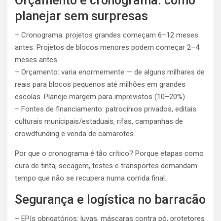
Orçamento e cronograma: como
planejar sem surpresas
– Cronograma: projetos grandes começam 6–12 meses
antes. Projetos de blocos menores podem começar 2–4
meses antes.
– Orçamento: varia enormemente — de alguns milhares de
reais para blocos pequenos até milhões em grandes
escolas. Planeje margem para imprevistos (10–20%).
– Fontes de financiamento: patrocínios privados, editais
culturais municipais/estaduais, rifas, campanhas de
crowdfunding e venda de camarotes.
Por que o cronograma é tão crítico? Porque etapas como
cura de tinta, secagem, testes e transportes demandam
tempo que não se recupera numa corrida final.
Segurança e logística no barracão
– EPIs obrigatórios: luvas, máscaras contra pó, protetores