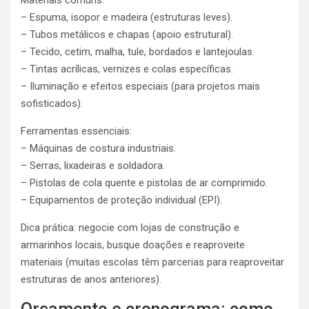
Materiais comuns:
– Espuma, isopor e madeira (estruturas leves).
– Tubos metálicos e chapas (apoio estrutural).
– Tecido, cetim, malha, tule, bordados e lantejoulas.
– Tintas acrílicas, vernizes e colas específicas.
– Iluminação e efeitos especiais (para projetos mais
sofisticados).
Ferramentas essenciais:
– Máquinas de costura industriais.
– Serras, lixadeiras e soldadora.
– Pistolas de cola quente e pistolas de ar comprimido.
– Equipamentos de proteção individual (EPI).
Dica prática: negocie com lojas de construção e
armarinhos locais, busque doações e reaproveite
materiais (muitas escolas têm parcerias para reaproveitar
estruturas de anos anteriores).