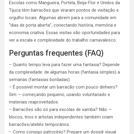
Escolas como Mangueira, Portela, Beija-Flor e Unidos da
Tijuca têm barracões que viraram pontos de visitação e
orgulho locais. Algumas abrem para a comunidade em
“dias de porta aberta”, conectando história, memória e
economia criativa. Essas visitas são oportunidades para
ver a escala e complexidade do trabalho carnavalesco.
Perguntas frequentes (FAQ)
– Quanto tempo leva para fazer uma fantasia? Depende
da complexidade: de algumas horas (fantasia simples) a
semanas (fantasias bordadas).
– É possível montar um barracão com pouco dinheiro?
Sim — começando pequeno, usando voluntariado e
materiais reaproveitados.
– Barracões são só para escolas de samba? Não —
blocos, trios e artistas independentes também criam
barracões/ateliês temporários.
– Como consigo patrocínio? Prepare um dossiê visual