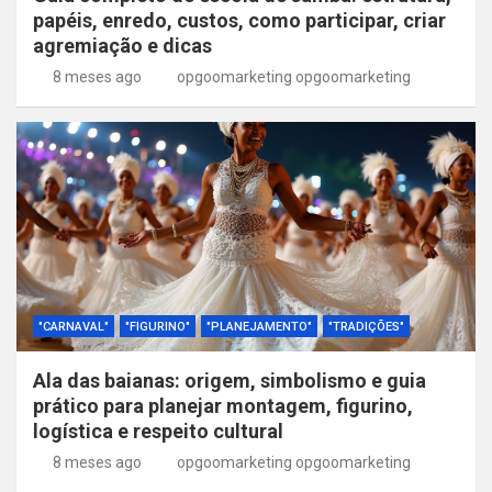
papéis, enredo, custos, como participar, criar
agremiação e dicas
8 meses ago
opgoomarketing opgoomarketing
"CARNAVAL"
"FIGURINO"
"PLANEJAMENTO"
"TRADIÇÕES"
Ala das baianas: origem, simbolismo e guia
prático para planejar montagem, figurino,
logística e respeito cultural
8 meses ago
opgoomarketing opgoomarketing