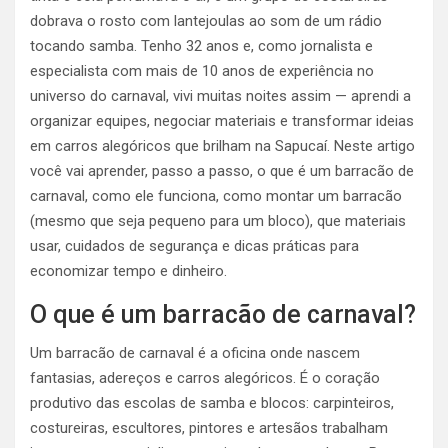
dobrava o rosto com lantejoulas ao som de um rádio
tocando samba. Tenho 32 anos e, como jornalista e
especialista com mais de 10 anos de experiência no
universo do carnaval, vivi muitas noites assim — aprendi a
organizar equipes, negociar materiais e transformar ideias
em carros alegóricos que brilham na Sapucaí. Neste artigo
você vai aprender, passo a passo, o que é um barracão de
carnaval, como ele funciona, como montar um barracão
(mesmo que seja pequeno para um bloco), que materiais
usar, cuidados de segurança e dicas práticas para
economizar tempo e dinheiro.
O que é um barracão de carnaval?
Um barracão de carnaval é a oficina onde nascem
fantasias, adereços e carros alegóricos. É o coração
produtivo das escolas de samba e blocos: carpinteiros,
costureiras, escultores, pintores e artesãos trabalham