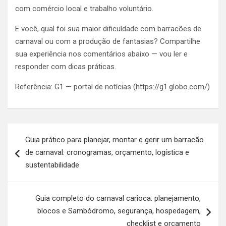
com comércio local e trabalho voluntário.
E você, qual foi sua maior dificuldade com barracões de
carnaval ou com a produção de fantasias? Compartilhe
sua experiência nos comentários abaixo — vou ler e
responder com dicas práticas.
Referência: G1 — portal de notícias (https://g1.globo.com/)
Navegação
Guia prático para planejar, montar e gerir um barracão
de
de carnaval: cronogramas, orçamento, logística e
Post
sustentabilidade
Guia completo do carnaval carioca: planejamento,
blocos e Sambódromo, segurança, hospedagem,
checklist e orçamento