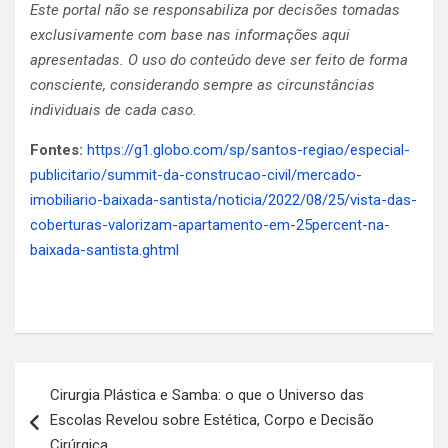
Este portal não se responsabiliza por decisões tomadas
exclusivamente com base nas informações aqui
apresentadas. O uso do conteúdo deve ser feito de forma
consciente, considerando sempre as circunstâncias
individuais de cada caso.
Fontes:
https://g1.globo.com/sp/santos-regiao/especial-
publicitario/summit-da-construcao-civil/mercado-
imobiliario-baixada-santista/noticia/2022/08/25/vista-das-
coberturas-valorizam-apartamento-em-25percent-na-
baixada-santista.ghtml
Navegação
Cirurgia Plástica e Samba: o que o Universo das
de
Escolas Revelou sobre Estética, Corpo e Decisão
Post
Cirúrgica