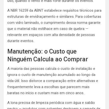
uso, quando o vento é mais forte durante os eventos.
A NBR 16259 da ABNT estabelece requisitos técnicos para
estruturas de envidraçamento e similares. Para coberturas
com vidro laminado, o cumprimento dessa norma garante
que o material não estilhace em caso de quebra —
relevante em espaços com alta densidade de pessoas
durante eventos.
Manutenção: o Custo que
Ninguém Calcula ao Comprar
A maioria das pessoas calcula o custo de instalação e
ignora o custo de manutenção acumulado ao longo da
vida útil. Isso distorce a comparação entre alternativas e
frequentemente leva a escolhas que parecem mais
baratas no início e custam mais em cinco anos.
A lona precisa de limpeza periódica com água e sabão
neutro — produtos com solventes destroem a camada de