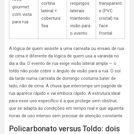
cortina
respingos
transparent
gourmet
lateral +
laterais
e (PVC
com vista
cobertura
mantendo
cristal) na
para rua
fixa
visão para
face
o evento
frontal
A lógica de quem assiste a uma carreata ou ensaio de rua
de cima é diferente da lógica de quem usa a varanda no
dia a dia. O evento de rua exige visão lateral ampla — o
toldo não pode cobrir o ângulo de visão para a rua. O sol
da tarde numa carreata de domingo costuma bater de
lado, não de cima. A chuva que interrompe um pagode de
rua aparece rápido e vai embora rápido. A estrutura ideal
para esse uso específico é a que protege sem obstruir,
que se adapta às condições em tempo real e que aguenta
horas de uso intenso sem precisar de atenção constante.
Policarbonato versus Toldo: dois