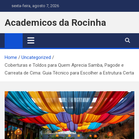
Skip
sexta-feira, agosto 7, 2026
to
content
Academicos da Rocinha
Home
Uncategorized
Coberturas e Toldos para Quem Aprecia Samba, Pagode e
Carreata de Cima: Guia Técnico para Escolher a Estrutura Certa