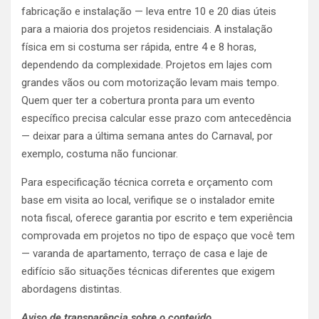
fabricação e instalação — leva entre 10 e 20 dias úteis
para a maioria dos projetos residenciais. A instalação
física em si costuma ser rápida, entre 4 e 8 horas,
dependendo da complexidade. Projetos em lajes com
grandes vãos ou com motorização levam mais tempo.
Quem quer ter a cobertura pronta para um evento
específico precisa calcular esse prazo com antecedência
— deixar para a última semana antes do Carnaval, por
exemplo, costuma não funcionar.
Para especificação técnica correta e orçamento com
base em visita ao local, verifique se o instalador emite
nota fiscal, oferece garantia por escrito e tem experiência
comprovada em projetos no tipo de espaço que você tem
— varanda de apartamento, terraço de casa e laje de
edifício são situações técnicas diferentes que exigem
abordagens distintas.
Aviso de transparência sobre o conteúdo