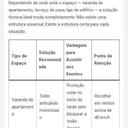
Dependendo de onde está o espaço — varanda de
apartamento, terraço de casa, laje de edifício — a solução
técnica ideal muda completamente. Não existe uma
estrutura universal. Existe a estrutura certa para cada
situação.
Vantagem
Solução
para
Tipo de
Ponto de
Recomend
Assistir
Espaço
Atenção
ada
aos
Eventos
Proteção
solar no
Toldo
Recolher
Varanda de
início da
articulado
em ventos
apartament
tarde sem
motorizad
acima de
o
bloquear a
o
40 km/h
visão