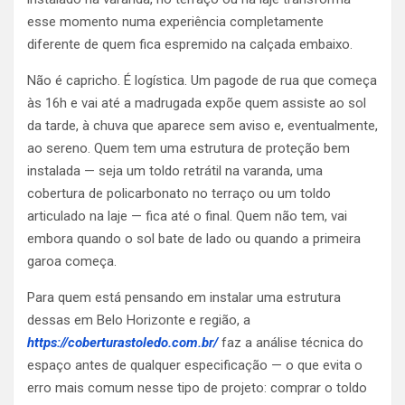
esse momento numa experiência completamente
diferente de quem fica espremido na calçada embaixo.
Não é capricho. É logística. Um pagode de rua que começa
às 16h e vai até a madrugada expõe quem assiste ao sol
da tarde, à chuva que aparece sem aviso e, eventualmente,
ao sereno. Quem tem uma estrutura de proteção bem
instalada — seja um toldo retrátil na varanda, uma
cobertura de policarbonato no terraço ou um toldo
articulado na laje — fica até o final. Quem não tem, vai
embora quando o sol bate de lado ou quando a primeira
garoa começa.
Para quem está pensando em instalar uma estrutura
dessas em Belo Horizonte e região, a
https://coberturastoledo.com.br/
faz a análise técnica do
espaço antes de qualquer especificação — o que evita o
erro mais comum nesse tipo de projeto: comprar o toldo