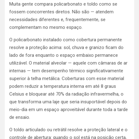
Muita gente compara policarbonato e toldo como se
fossem concorrentes diretos. Não são — atendem
necessidades diferentes e, frequentemente, se
complementam no mesmo espaço.
O policarbonato instalado como cobertura permanente
resolve a proteção acima: sol, chuva e granizo ficam do
lado de fora enquanto o espaço embaixo permanece
utilizável. O material alveolar — aquele com câmaras de ar
internas — tem desempenho térmico significativamente
superior à telha metálica. Coberturas com esse material
podem reduzir a temperatura interna em até 8 graus
Celsius e bloquear até 70% da radiação infravermelha, o
que transforma uma laje que seria insuportável depois do
meio-dia em um espaço aproveitável durante toda a tarde
de ensaio.
O toldo articulado ou retrátil resolve a proteção lateral e o
controle de abertura: quando o sol está na posição certa,