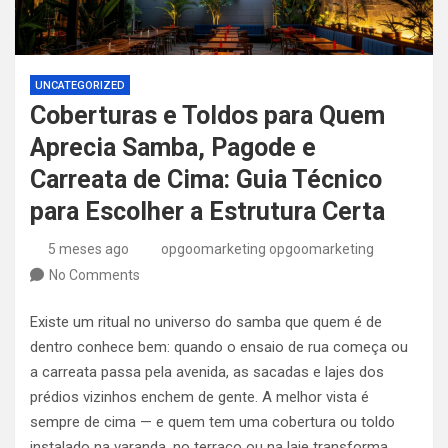
UNCATEGORIZED
Coberturas e Toldos para Quem
Aprecia Samba, Pagode e
Carreata de Cima: Guia Técnico
para Escolher a Estrutura Certa
5 meses ago
opgoomarketing opgoomarketing
No Comments
Existe um ritual no universo do samba que quem é de
dentro conhece bem: quando o ensaio de rua começa ou
a carreata passa pela avenida, as sacadas e lajes dos
prédios vizinhos enchem de gente. A melhor vista é
sempre de cima — e quem tem uma cobertura ou toldo
instalado na varanda, no terraço ou na laje transforma