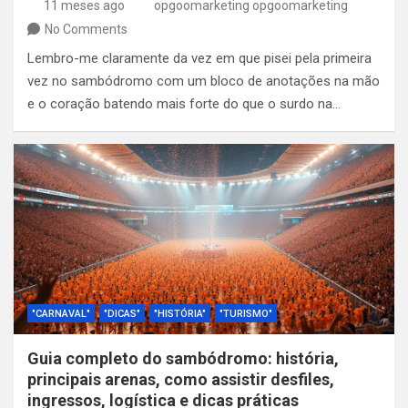
11 meses ago
opgoomarketing opgoomarketing
No Comments
Lembro-me claramente da vez em que pisei pela primeira
vez no sambódromo com um bloco de anotações na mão
e o coração batendo mais forte do que o surdo na…
"CARNAVAL"
"DICAS"
"HISTÓRIA"
"TURISMO"
Guia completo do sambódromo: história,
principais arenas, como assistir desfiles,
ingressos, logística e dicas práticas