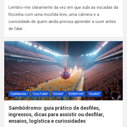
Lembro-me claramente da vez em que subi as escadas da
Rocinha com uma mochila leve, uma câmera e a
curiosidade de quem ainda precisa aprender a ouvir antes
de falar.…
"CARNAVAL"
"CULTURA"
"DICAS"
"EVENTOS"
"GUIAS"
Sambódromo: guia prático de desfiles,
ingressos, dicas para assistir ou desfilar,
ensaios, logística e curiosidades