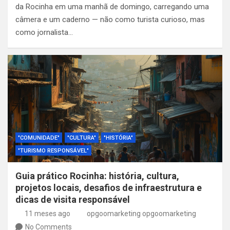
da Rocinha em uma manhã de domingo, carregando uma
câmera e um caderno — não como turista curioso, mas
como jornalista…
"COMUNIDADE"
"CULTURA"
"HISTÓRIA"
"TURISMO RESPONSÁVEL"
Guia prático Rocinha: história, cultura,
projetos locais, desafios de infraestrutura e
dicas de visita responsável
11 meses ago
opgoomarketing opgoomarketing
No Comments