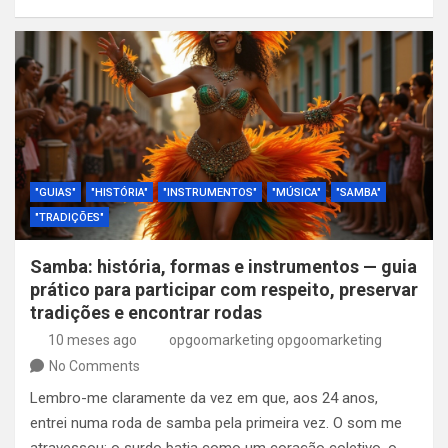
"GUIAS"
"HISTÓRIA"
"INSTRUMENTOS"
"MÚSICA"
"SAMBA"
"TRADIÇÕES"
Samba: história, formas e instrumentos — guia
prático para participar com respeito, preservar
tradições e encontrar rodas
10 meses ago
opgoomarketing opgoomarketing
No Comments
Lembro-me claramente da vez em que, aos 24 anos,
entrei numa roda de samba pela primeira vez. O som me