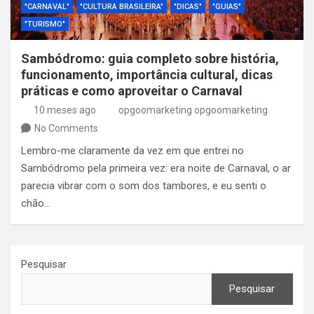
"CARNAVAL"
"CULTURA BRASILEIRA"
"DICAS"
"GUIAS"
"TURISMO"
Sambódromo: guia completo sobre história,
funcionamento, importância cultural, dicas
práticas e como aproveitar o Carnaval
10 meses ago
opgoomarketing opgoomarketing
No Comments
Lembro-me claramente da vez em que entrei no
Sambódromo pela primeira vez: era noite de Carnaval, o ar
parecia vibrar com o som dos tambores, e eu senti o
chão…
Pesquisar
Pesquisar