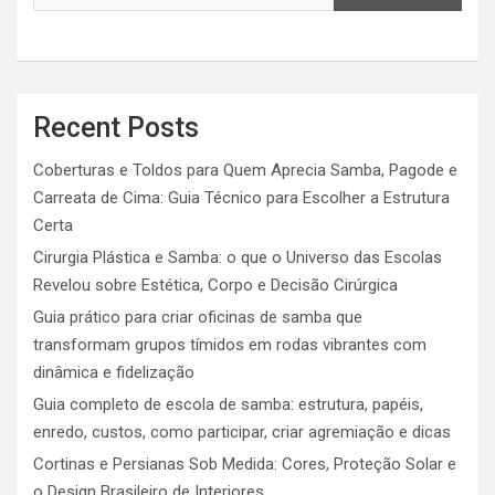
Recent Posts
Coberturas e Toldos para Quem Aprecia Samba, Pagode e
Carreata de Cima: Guia Técnico para Escolher a Estrutura
Certa
Cirurgia Plástica e Samba: o que o Universo das Escolas
Revelou sobre Estética, Corpo e Decisão Cirúrgica
Guia prático para criar oficinas de samba que
transformam grupos tímidos em rodas vibrantes com
dinâmica e fidelização
Guia completo de escola de samba: estrutura, papéis,
enredo, custos, como participar, criar agremiação e dicas
Cortinas e Persianas Sob Medida: Cores, Proteção Solar e
o Design Brasileiro de Interiores