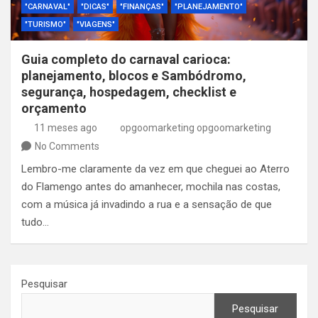
"CARNAVAL"
"DICAS"
"FINANÇAS"
"PLANEJAMENTO"
"TURISMO"
"VIAGENS"
Guia completo do carnaval carioca:
planejamento, blocos e Sambódromo,
segurança, hospedagem, checklist e
orçamento
11 meses ago
opgoomarketing opgoomarketing
No Comments
Lembro-me claramente da vez em que cheguei ao Aterro
do Flamengo antes do amanhecer, mochila nas costas,
com a música já invadindo a rua e a sensação de que
tudo…
Pesquisar
Pesquisar