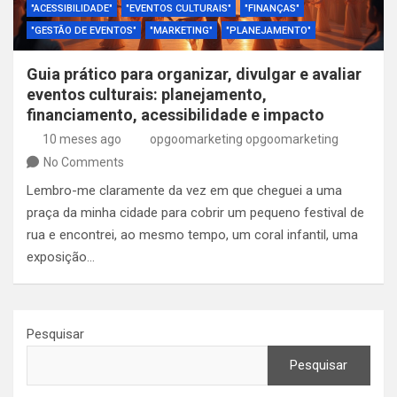
"ACESSIBILIDADE"
"EVENTOS CULTURAIS"
"FINANÇAS"
"GESTÃO DE EVENTOS"
"MARKETING"
"PLANEJAMENTO"
Guia prático para organizar, divulgar e avaliar
eventos culturais: planejamento,
financiamento, acessibilidade e impacto
10 meses ago
opgoomarketing opgoomarketing
No Comments
Lembro-me claramente da vez em que cheguei a uma
praça da minha cidade para cobrir um pequeno festival de
rua e encontrei, ao mesmo tempo, um coral infantil, uma
exposição…
Pesquisar
Pesquisar