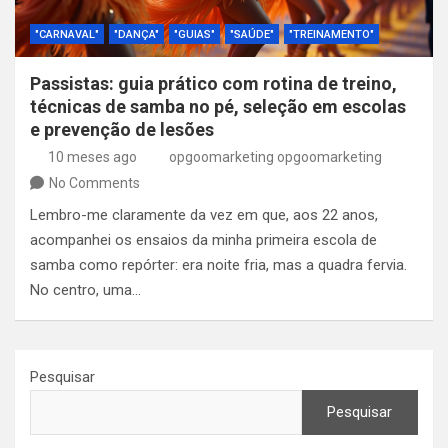
"CARNAVAL"
"DANÇA"
"GUIAS"
"SAÚDE"
"TREINAMENTO"
Passistas: guia prático com rotina de treino,
técnicas de samba no pé, seleção em escolas
e prevenção de lesões
10 meses ago
opgoomarketing opgoomarketing
No Comments
Lembro-me claramente da vez em que, aos 22 anos,
acompanhei os ensaios da minha primeira escola de
samba como repórter: era noite fria, mas a quadra fervia.
No centro, uma…
Pesquisar
Pesquisar