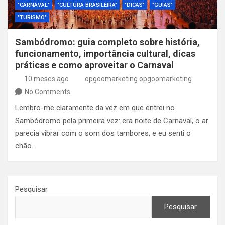
"CARNAVAL"
"CULTURA BRASILEIRA"
"DICAS"
"GUIAS"
"TURISMO"
Sambódromo: guia completo sobre história,
funcionamento, importância cultural, dicas
práticas e como aproveitar o Carnaval
10 meses ago
opgoomarketing opgoomarketing
No Comments
Lembro-me claramente da vez em que entrei no
Sambódromo pela primeira vez: era noite de Carnaval, o ar
parecia vibrar com o som dos tambores, e eu senti o
chão…
Pesquisar
Pesquisar