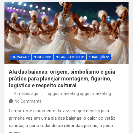
"CARNAVAL"
"FIGURINO"
"PLANEJAMENTO"
"TRADIÇÕES"
Ala das baianas: origem, simbolismo e guia
prático para planejar montagem, figurino,
logística e respeito cultural
8 meses ago
opgoomarketing opgoomarketing
No Comments
Lembro-me claramente da vez em que desfilei pela
primeira vez em uma ala das baianas: o calor do verão
carioca, o pano rodando ao redor das pernas, o peso