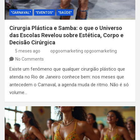
"CARNAVAL"
"EVENTOS"
"SAÚDE"
Cirurgia Plástica e Samba: o que o Universo
das Escolas Revelou sobre Estética, Corpo e
Decisão Cirúrgica
5 meses ago
opgoomarketing opgoomarketing
No Comments
Existe um fenômeno que qualquer cirurgião plástico que
atenda no Rio de Janeiro conhece bem: nos meses que
antecedem o Carnaval, a agenda muda de ritmo. Não é só
volume…