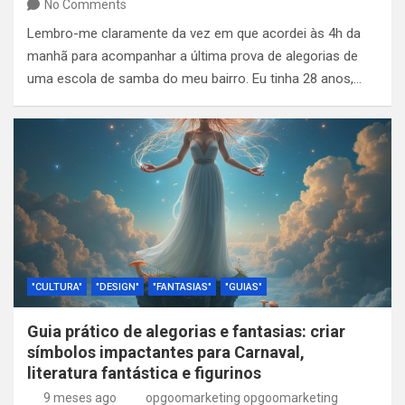
No Comments
Lembro-me claramente da vez em que acordei às 4h da
manhã para acompanhar a última prova de alegorias de
uma escola de samba do meu bairro. Eu tinha 28 anos,…
"CULTURA"
"DESIGN"
"FANTASIAS"
"GUIAS"
Guia prático de alegorias e fantasias: criar
símbolos impactantes para Carnaval,
literatura fantástica e figurinos
9 meses ago
opgoomarketing opgoomarketing