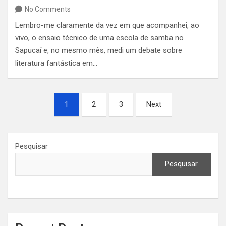
No Comments
Lembro-me claramente da vez em que acompanhei, ao
vivo, o ensaio técnico de uma escola de samba no
Sapucaí e, no mesmo mês, medi um debate sobre
literatura fantástica em…
Paginação
1
2
3
Next
de
posts
Pesquisar
Pesquisar