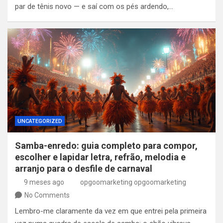
par de tênis novo — e saí com os pés ardendo,…
UNCATEGORIZED
Samba-enredo: guia completo para compor,
escolher e lapidar letra, refrão, melodia e
arranjo para o desfile de carnaval
9 meses ago
opgoomarketing opgoomarketing
No Comments
Lembro-me claramente da vez em que entrei pela primeira