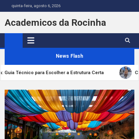
Skip
quinta-feira, agosto 6, 2026
to
content
Academicos da Rocinha
News Flash
co para Escolher a Estrutura Certa
Cirurgia Plás