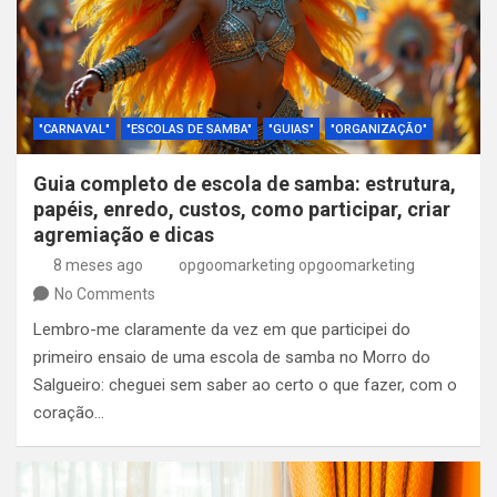
"CARNAVAL"
"ESCOLAS DE SAMBA"
"GUIAS"
"ORGANIZAÇÃO"
Guia completo de escola de samba: estrutura,
papéis, enredo, custos, como participar, criar
agremiação e dicas
8 meses ago
opgoomarketing opgoomarketing
No Comments
Lembro-me claramente da vez em que participei do
primeiro ensaio de uma escola de samba no Morro do
Salgueiro: cheguei sem saber ao certo o que fazer, com o
coração…