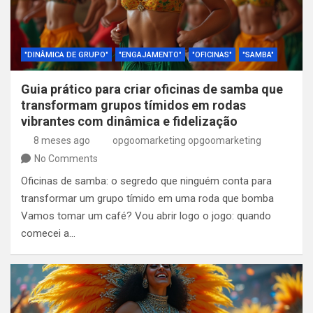
"DINÂMICA DE GRUPO"
"ENGAJAMENTO"
"OFICINAS"
"SAMBA"
Guia prático para criar oficinas de samba que
transformam grupos tímidos em rodas
vibrantes com dinâmica e fidelização
8 meses ago
opgoomarketing opgoomarketing
No Comments
Oficinas de samba: o segredo que ninguém conta para
transformar um grupo tímido em uma roda que bomba
Vamos tomar um café? Vou abrir logo o jogo: quando
comecei a…