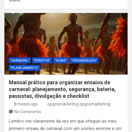
suave…
"CARNAVAL"
"EVENTOS"
"GUIAS"
"ORGANIZAÇÃO"
"PLANEJAMENTO"
Manual prático para organizar ensaios de
carnaval: planejamento, segurança, bateria,
passistas, divulgação e checklist
8 meses ago
opgoomarketing opgoomarketing
No Comments
Lembro-me claramente da vez em que cheguei ao meu
primeiro ensaio de carnaval com um sorriso enorme e um